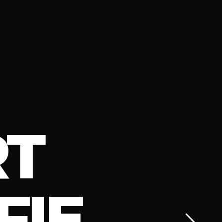
T
FIE