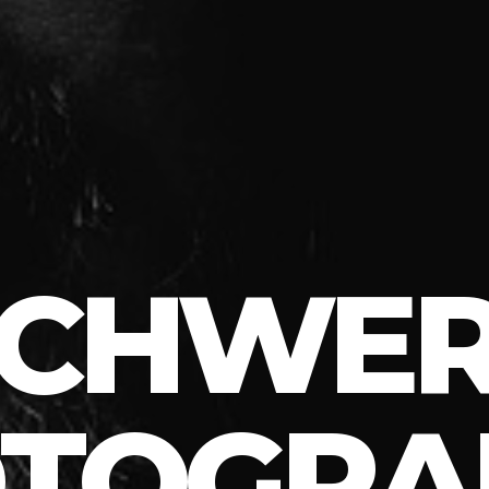
SCHWER
TOGRA