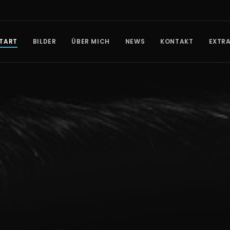
TART
BILDER
ÜBER MICH
NEWS
KONTAKT
EXTR